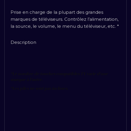
Prise en charge de la plupart des grandes
marques de téléviseurs. Contrôlez l’alimentation,
la source, le volume, le menu du téléviseur, etc. *
Description
*Le nombre de touches compatibles TV varie d’une
marque à l’autre.
*Les piles ne sont pas incluses.