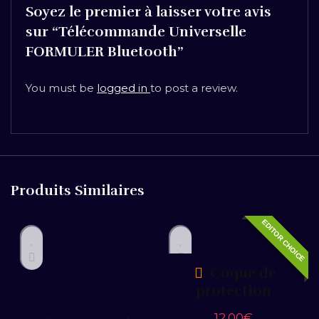
Soyez le premier à laisser votre avis
sur “Télécommande Universelle
FORMULER Bluetooth”
You must be
logged in
to post a review.
Produits Similaires
EDITOR CHOICE
Coque de
protection
12.00
€