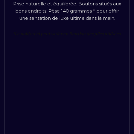
Prise naturelle et équilibrée. Boutons situés aux
bons endroits. Pèse 140 grammes * pour offrir
une sensation de luxe ultime dans la main.
*Le poids réel peut varier en fonction des piles utilisées.