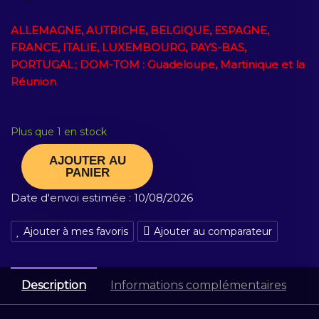
ALLEMAGNE, AUTRICHE, BELGIQUE, ESPAGNE,
FRANCE, ITALIE, LUXEMBOURG, PAYS-BAS,
PORTUGAL ; DOM-TOM : Guadeloupe, Martinique et la
Réunion
Plus que 1 en stock
AJOUTER AU
PANIER
Date d'envoi estimée :
10/08/2026
Ajouter à mes favoris
Ajouter au comparateur
Description
Informations complémentaires
A