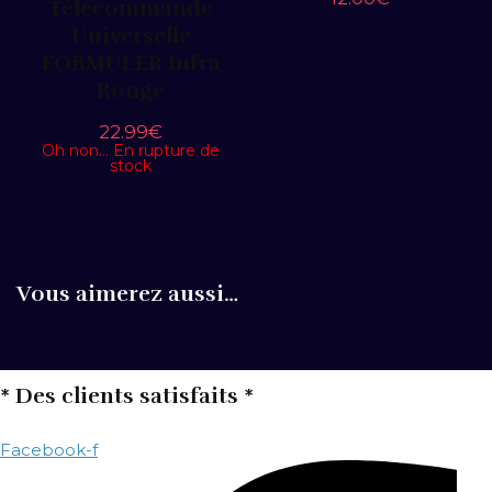
Télécommande
Universelle
FORMULER Infra
Rouge
22.99
€
Oh non… En rupture de
stock
Vous aimerez aussi…
* Des clients satisfaits *
Facebook-f