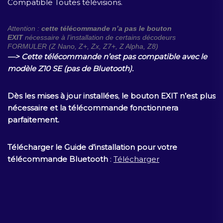
Compatible Toutes télévisions.
Attention :
cette télécommande n’a pas le bouton
EXIT
nécessaire à l’installation de certains décodeurs
FORMULER (Z Nano, Z+, Zx, Z7+, Z Alpha, Z8)
—> Cette télécommande n’est pas compatible avec le
modèle Z10 SE (pas de Bluetooth).
Dès les mises à jour installées
,
le bouton EXIT n’est plus
nécessaire et la télécommande fonctionnera
parfaitement.
Télécharger le Guide d’installation pour votre
télécommande Bluetooth
:
Télécharger