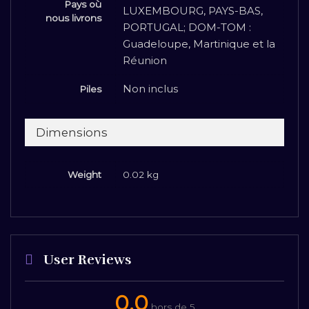
Pays où
LUXEMBOURG, PAYS-BAS,
nous livrons
PORTUGAL; DOM-TOM :
Guadeloupe, Martinique et la
Réunion
Non inclus
Piles
Dimensions
Weight
0.02 kg
User Reviews
0.0
hors de 5