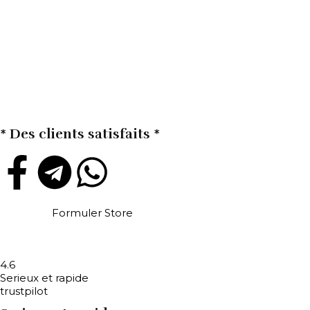
* Des clients satisfaits *
Formuler Store
4.6
Serieux et rapide
trustpilot