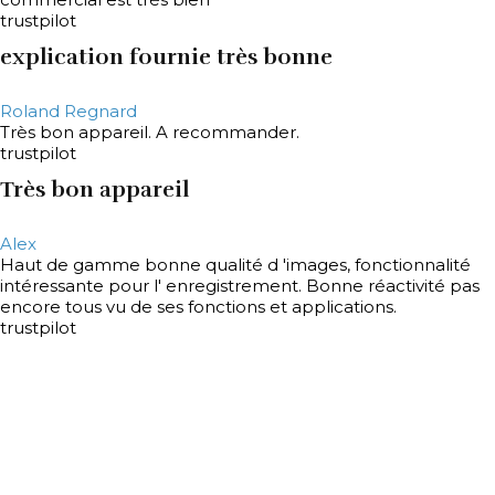
trustpilot
explication fournie très bonne
Roland Regnard
Très bon appareil. A recommander.
trustpilot
Très bon appareil
Alex
Haut de gamme bonne qualité d 'images, fonctionnalité
intéressante pour l' enregistrement. Bonne réactivité pas
encore tous vu de ses fonctions et applications.
trustpilot
Conforme aux attentes
FRANCOIS LEMAITRE
Livraison rapide original
trustpilot