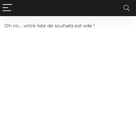
contenu
principal
Oh no.... votre liste de souhaits est vide !