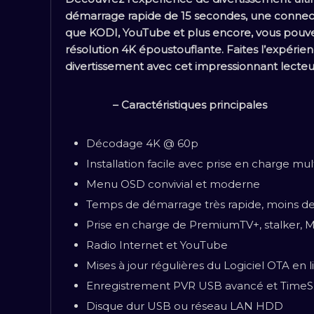
démarrage rapide de 15 secondes, une connect
que KODI, YouTube et plus encore, vous pouvez
résolution 4K époustouflante. Faites l’expérie
divertissement avec cet impressionnant lecteu
– Caractéristiques principales
Décodage 4K @ 60p
Installation facile avec prise en charge mul
Menu OSD convivial et moderne
Temps de démarrage très rapide, moins de
Prise en charge de PremiumTV+, stalker, 
Radio Internet et YouTube
Mises à jour régulières du Logiciel OTA en 
Enregistrement PVR USB avancé et TimeShi
Disque dur USB ou réseau LAN HDD