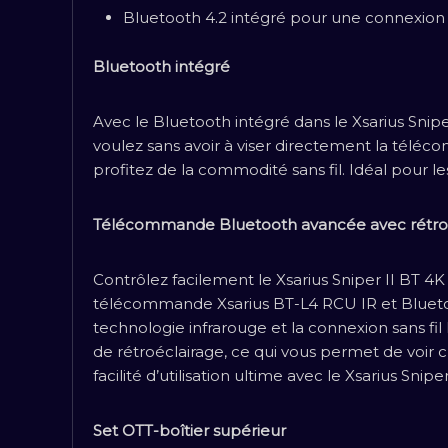
Bluetooth 4.2 intégré pour une connexion
Bluetooth intégré
Avec le Bluetooth intégré dans le Xsarius Snip
voulez sans avoir à viser directement la tél
profitez de la commodité sans fil. Idéal pour 
Télécommande Bluetooth avancée avec rétroé
Contrôlez facilement le Xsarius Sniper II BT 
télécommande Xsarius BT-L4 RCU IR et Bluetoo
technologie infrarouge et la connexion sans fi
de rétroéclairage, ce qui vous permet de voir
facilité d’utilisation ultime avec le Xsarius Sni
Set OTT-boîtier supérieur