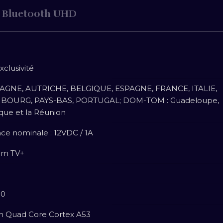
K Bluetooth UHD
xclusivité
GNE, AUTRICHE, BELGIQUE, ESPAGNE, FRANCE, ITALIE,
BOURG, PAYS-BAS, PORTUGAL; DOM-TOM : Guadeloupe,
que et la Réunion
ce nominale : 12VDC / 1A
um TV+
50
con Quad Core Cortex A53