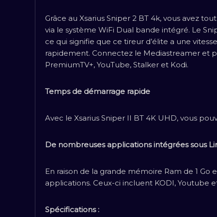
Grâce au Xsarius Sniper 2 BT 4k, vous avez to
via le système WiFi Dual bande intégré. Le Sni
ce qui signifie que ce tireur d’élite a une vit
rapidement. Connectez le Mediastreamer et pr
PremiumTV+, YouTube, Stalker et Kodi.
Temps de démarrage rapide
Avec le Xsarius Sniper II BT 4K UHD, vous pou
De nombreuses applications intégrées sous Li
En raison de la grande mémoire Ram de 1 Go e
applications. Ceux-ci incluent KODI, Youtube 
Spécifications :