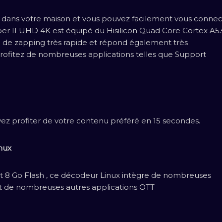
ut dans votre maison et vous pouvez facilement vous connec
per II UHD 4K est équipé du Hisilicon Quad Core Cortex A53
esse de zapping très rapide et répond également très
ofitez de nombreuses applications telles que Support
vez profiter de votre contenu préféré en 15 secondes.
nux
t 8 Go Flash , ce décodeur Linux intègre de nombreuses
et de nombreuses autres applications OTT