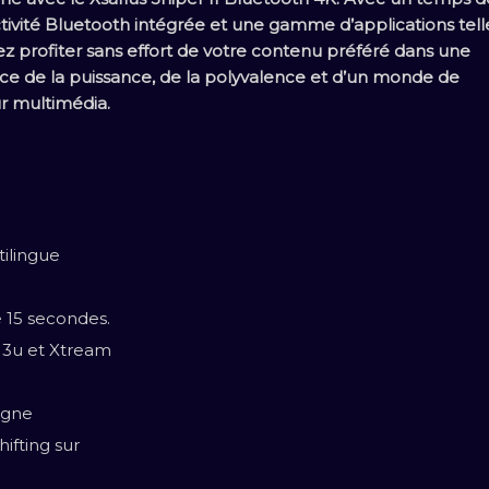
ivité Bluetooth intégrée et une gamme d’applications tell
 profiter sans effort de votre contenu préféré dans une
nce de la puissance, de la polyvalence et d’un monde de
r multimédia.
tilingue
 15 secondes.
M3u et Xtream
ligne
fting sur