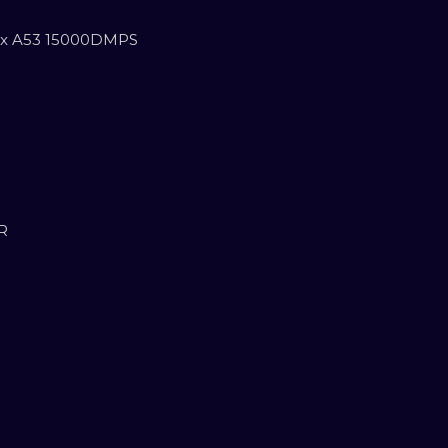
tex A53 15000DMPS
2R