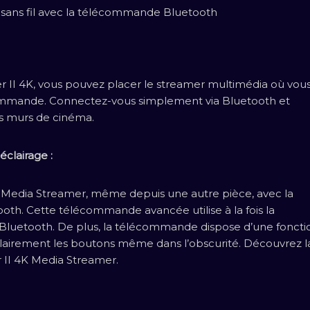
 sans fil avec la télécommande Bluetooth
er II 4K, vous pouvez placer le streamer multimédia où vou
écommande. Connectez-vous simplement via Bluetooth et
les murs de cinéma.
clairage :
4K Media Streamer, même depuis une autre pièce, avec la
th. Cette télécommande avancée utilise à la fois la
l Bluetooth. De plus, la télécommande dispose d’une foncti
 clairement les boutons même dans l’obscurité. Découvrez l
per II 4K Media Streamer.