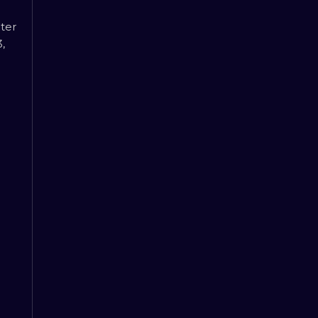
ter
,