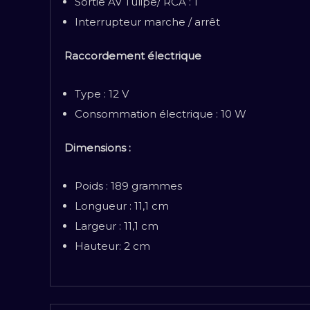
Sortie AV Tulipe/ RCA : 1
Interrupteur marche / arrêt
Raccordement électrique
Type : 12 V
Consommation électrique : 10 W
Dimensions :
Poids : 189 grammes
Longueur : 11,1 cm
Largeur : 11,1 cm
Hauteur: 2 cm