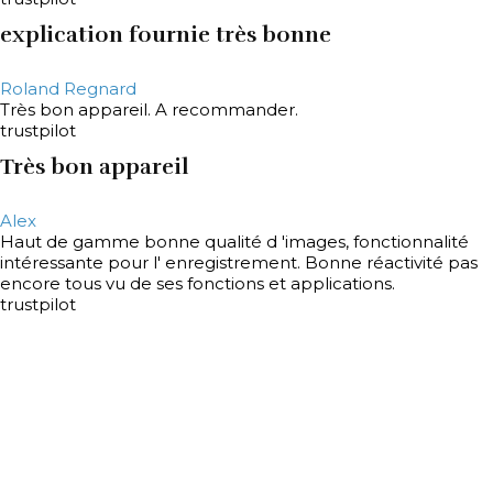
explication fournie très bonne
Roland Regnard
Très bon appareil. A recommander.
trustpilot
Très bon appareil
Alex
Haut de gamme bonne qualité d 'images, fonctionnalité
intéressante pour l' enregistrement. Bonne réactivité pas
encore tous vu de ses fonctions et applications.
trustpilot
Conforme aux attentes
FRANCOIS LEMAITRE
Livraison rapide original
trustpilot
Livraison rapide original