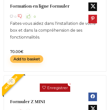
Formation en ligne Formuler
0
0
Faites-vous aidez dans l'installation de votre
box et dans la compréhension de ses
fonctionnalités.
70.00
€
Add to basket
BEST SELLER
3
Enregistrer
Formuler Z MINI