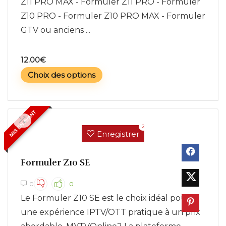
Z11 PRO MAX - Formuler Z11 PRO - Formuler
Z10 PRO - Formuler Z10 PRO MAX - Formuler
GTV ou anciens ...
12.00
€
Choix des options
MIS EN AVANT
2
Enregistrer
Formuler Z10 SE
0
0
Le Formuler Z10 SE est le choix idéal pour
une expérience IPTV/OTT pratique à un prix