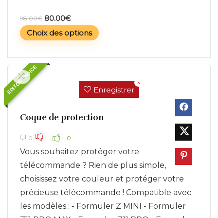
80.00
€
98.00
€
Choix des options
EDITOR CHOICE
3
Enregistrer
Coque de protection
0
0
Vous souhaitez protéger votre
télécommande ? Rien de plus simple,
choisissez votre couleur et protéger votre
précieuse télécommande ! Compatible avec
les modèles : - Formuler Z MINI - Formuler