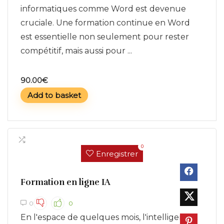
informatiques comme Word est devenue
cruciale. Une formation continue en Word
est essentielle non seulement pour rester
compétitif, mais aussi pour ...
90.00
€
Add to basket
0
Enregistrer
Formation en ligne IA
0
0
En l'espace de quelques mois, l'intelligence