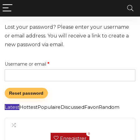
Lost your password? Please enter your username
or email address. You will receive a link to create a
new password via email.
Username or email
*
Reset password
Latest
Hottest
Populaire
Discussed
Favori
Random
0
Enregistrer