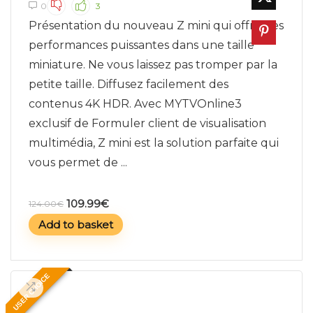
0
3
Présentation du nouveau Z mini qui offre des
performances puissantes dans une taille
miniature. Ne vous laissez pas tromper par la
petite taille. Diffusez facilement des
contenus 4K HDR. Avec MYTVOnline3
exclusif de Formuler client de visualisation
multimédia, Z mini est la solution parfaite qui
vous permet de ...
109.99
€
124.00
€
Add to basket
USER CHOICE