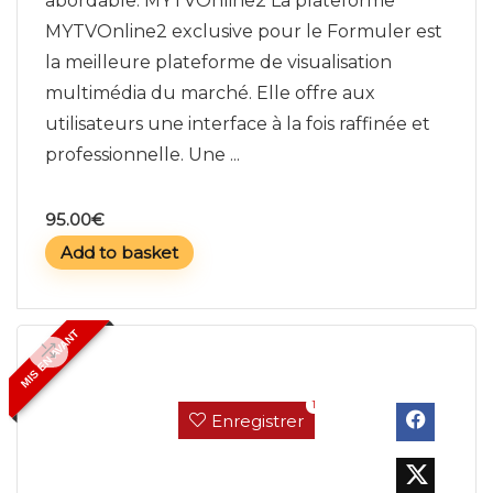
abordable. MYTVOnline2 La plateforme
MYTVOnline2 exclusive pour le Formuler est
la meilleure plateforme de visualisation
multimédia du marché. Elle offre aux
utilisateurs une interface à la fois raffinée et
professionnelle. Une ...
95.00
€
Add to basket
MIS EN AVANT
1
Enregistrer