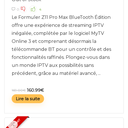
0
4
Le Formuler Z11 Pro Max BlueTooth Édition
offre une expérience de streaming IPTV
inégalée, complétée par le logiciel MyTV
Online 3 et comprenant désormais la
télécommande BT pour un contrôle et des
fonctionnalités raffinés. Plongez-vous dans
un monde IPTV aux possibilités sans
précédent, grâce au matériel avancé, ...
160.99
€
169.00
€
Lire la suite
MIS EN AVANT