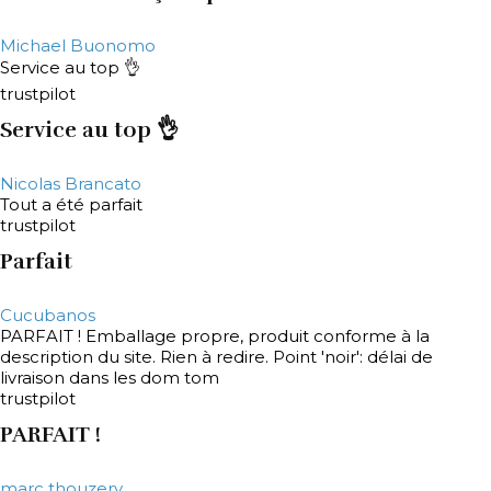
Michael Buonomo
Service au top 👌
trustpilot
Service au top 👌
Nicolas Brancato
Tout a été parfait
trustpilot
Parfait
Cucubanos
PARFAIT ! Emballage propre, produit conforme à la
description du site. Rien à redire. Point 'noir': délai de
livraison dans les dom tom
trustpilot
PARFAIT !
marc thouzery