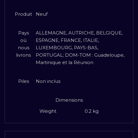
Produit
Neuf
Pays
ALLEMAGNE, AUTRICHE, BELGIQUE,
où
ESPAGNE, FRANCE, ITALIE,
nous
LUXEMBOURG, PAYS-BAS,
livrons
PORTUGAL; DOM-TOM : Guadeloupe,
Martinique et la Réunion
Piles
Non inclus
Dimensions
Weight
0.2 kg