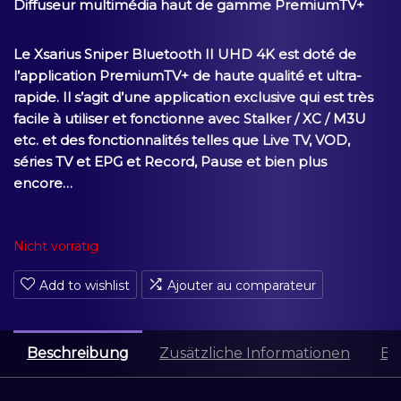
Diffuseur multimédia haut de gamme PremiumTV+
Le Xsarius Sniper Bluetooth II UHD 4K est doté de
l’application PremiumTV+ de haute qualité et ultra-
rapide. Il s’agit d’une application exclusive qui est très
facile à utiliser et fonctionne avec Stalker / XC / M3U
etc. et des fonctionnalités telles que Live TV, VOD,
séries TV et EPG et Record, Pause et bien plus
encore…
Nicht vorrätig
Add to wishlist
Ajouter au comparateur
Beschreibung
Zusätzliche Informationen
Be