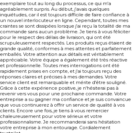
exemplaire tout au long du processus, ce qui m'a
agréablement surpris. Au début, j'avais quelques
inquiétudes, car il est toujours difficile de faire confiance à
un nouvel interlocuteur en ligne. Cependant, toutes mes
craintes se sont dissipées lorsque j'ai reçu la totalité de ma
commande sans aucun problème. Je tiens à vous féliciter
pour le respect des délais de livraison, qui ont été
scrupuleusement respectés. Les produits reçus étaient de
grande qualité, conformes à mes attentes et parfaitement
emballés. Votre attention aux détails est véritablement
appréciable. Votre équipe a également été très réactive
et professionnelle. Toutes mes interrogations ont été
rapidement prises en compte, et j'ai toujours reçu des
réponses claires et précises à mes demandes. Votre
service client est remarquable et mérite d'être souligné.
Grâce à cette expérience positive, je n'hésiterai pas à
revenir vers vous pour une prochaine commande. Votre
entreprise a su gagner ma confiance et je suis convaincue
que vous continuerez à offrir un service de qualité à vos
clients. Encore une fois, je tiens à vous remercier
chaleureusement pour votre sérieux et votre
professionnalisme. Je recommanderai sans hésitation
votre entreprise à mon entourage. Cordialement