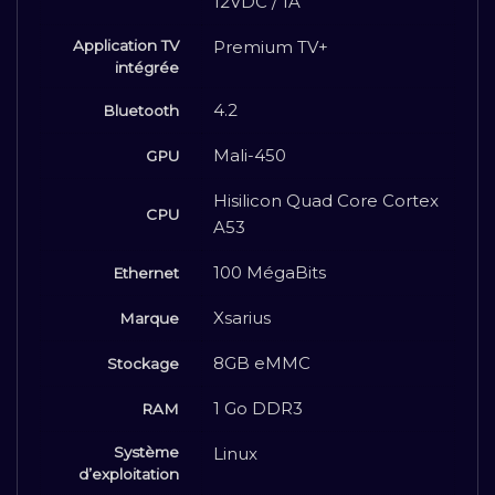
12VDC / 1A
Application TV
Premium TV+
intégrée
4.2
Bluetooth
Mali-450
GPU
Hisilicon Quad Core Cortex
CPU
A53
100 MégaBits
Ethernet
Xsarius
Marque
8GB eMMC
Stockage
1 Go DDR3
RAM
Système
Linux
d’exploitation