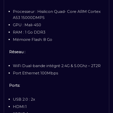
Processeur : Hisilicon Quad- Core ARM Cortex
A53 15000DMPS
GPU : Mali-450
RAM : 1 Go DDR3
Mémoire Flash: 8 Go
Réseau :
WiFi Dual-bande intégré 2.4G & 5.0Ghz – 2T2R
Port Ethernet 100Mbps
Ports:
USB 2.0 : 2x
HDMI:1