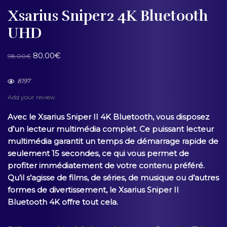
Xsarius Sniper2 4K Bluetooth
UHD
80.00
€
98.00
€
8197
Add your review
Avec le Xsarius Sniper II 4K Bluetooth, vous disposez
d’un lecteur multimédia complet. Ce puissant lecteur
multimédia garantit un temps de démarrage rapide de
seulement 15 secondes, ce qui vous permet de
profiter immédiatement de votre contenu préféré.
Qu’il s’agisse de films, de séries, de musique ou d’autres
formes de divertissement, le Xsarius Sniper II
Bluetooth 4K offre tout cela.