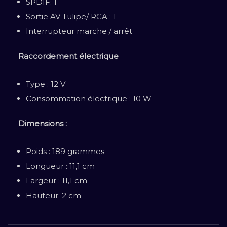
SPDIF: 1
Sortie AV Tulipe/ RCA : 1
Interrupteur marche / arrêt
Raccordement électrique
Type : 12 V
Consommation électrique : 10 W
Dimensions :
Poids : 189 grammes
Longueur : 11,1 cm
Largeur : 11,1 cm
Hauteur: 2 cm