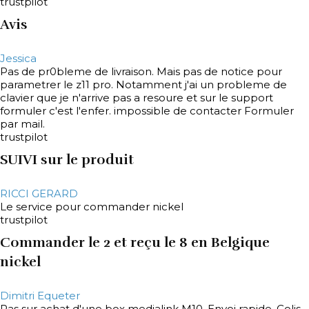
trustpilot
Avis
Jessica
Pas de pr0bleme de livraison. Mais pas de notice pour
parametrer le z11 pro. Notamment j'ai un probleme de
clavier que je n'arrive pas a resoure et sur le support
formuler c'est l'enfer. impossible de contacter Formuler
par mail.
trustpilot
SUIVI sur le produit
RICCI GERARD
Le service pour commander nickel
trustpilot
Commander le 2 et reçu le 8 en Belgique
nickel
Dimitri Equeter
Ras sur achat d'une box medialink M10. Envoi rapide. Colis