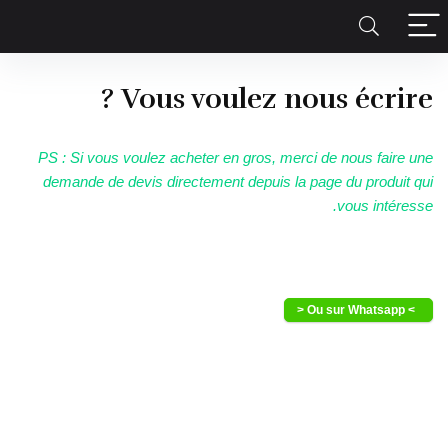
content