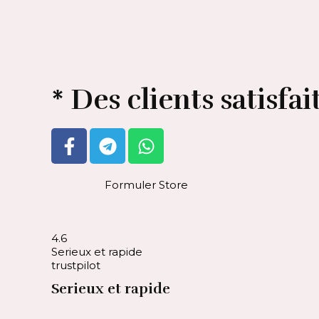
* Des clients satisfait
Formuler Store
4.6
Serieux et rapide
trustpilot
Serieux et rapide