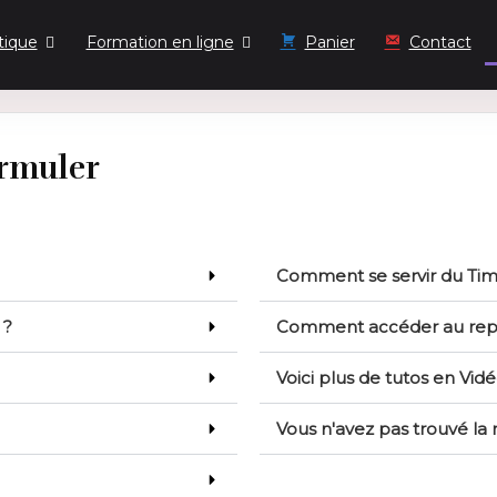
tique
Formation en ligne
Panier
Contact
ormuler
Comment se servir du Time
 ?
Comment accéder au repl
Voici plus de tutos en Vid
Vous n'avez pas trouvé la 