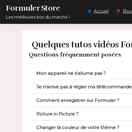
Inhalt
springen
Formuler Store
Accueil
Bou
Les meilleures box du marché !
Quelques tutos vidéos F
Questions fréquemment posées
Mon appareil ne s'allume pas ?
Je n'arrive pas à régler ma télécommande
Comment enregistrer sur Formuler ?
Picture in Picture ?
Changer la couleur de votre thème ?